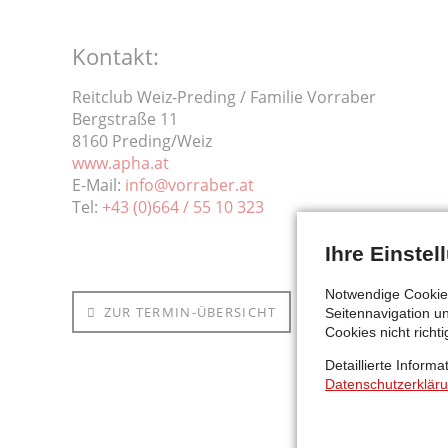
Kontakt:
Reitclub Weiz-Preding / Familie Vorraber
Bergstraße 11
8160 Preding/Weiz
www.apha.at
E-Mail:
info@vorraber.at
Tel:
+43 (0)664 / 55 10 323
Ihre Einste
Notwendige Cookies
ZUR TERMIN-ÜBERSICHT
Seitennavigation u
Cookies nicht richti
Detaillierte Inform
Datenschutzerklär