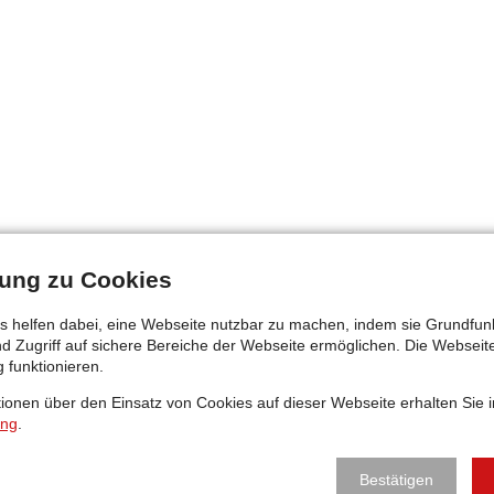
llung zu Cookies
 helfen dabei, eine Webseite nutzbar zu machen, indem sie Grundfun
nd Zugriff auf sichere Bereiche der Webseite ermöglichen. Die Websei
g funktionieren.
ationen über den Einsatz von Cookies auf dieser Webseite erhalten Sie i
ung
.
Bestätigen