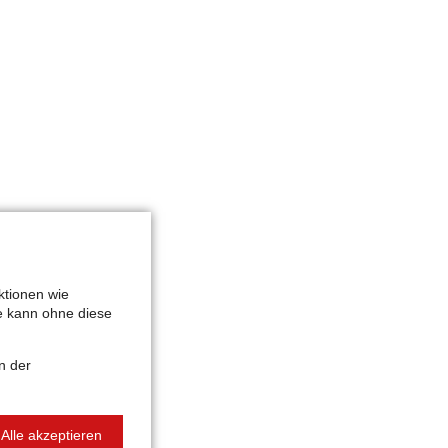
ktionen wie
te kann ohne diese
n der
Alle akzeptieren