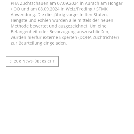
PHA Zuchtschauen am 07.09.2024 in Aurach am Hongar
/ OÖ und am 08.09.2024 in Weiz/Preding / STMK
Anwendung. Die diesjährig vorgestellten Stuten,
Hengste und Fohlen wurden alle mittels der neuen
Methode bewertet und ausgezeichnet. Um eine
Befangenheit oder Bevorzugung auszuschließen,
wurden hierfür externe Experten (DQHA Zuchtrichter)
zur Beurteilung eingeladen.
ZUR NEWS-ÜBERSICHT