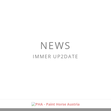
NEWS
IMMER UP2DATE
Navigation