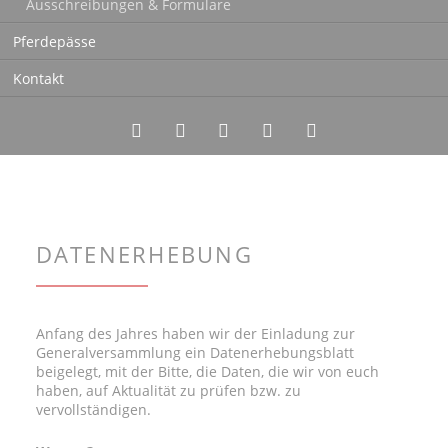
Ausschreibungen & Formulare
Pferdepässe
Kontakt
Twitter
LinkedIn
Instagram
Facebook
RSS-
Feed
DATENERHEBUNG
Anfang des Jahres haben wir der Einladung zur
Generalversammlung ein Datenerhebungsblatt
beigelegt, mit der Bitte, die Daten, die wir von euch
haben, auf Aktualität zu prüfen bzw. zu
vervollständigen.