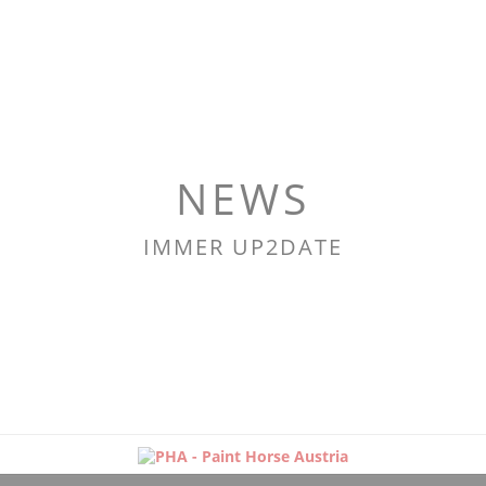
NEWS
IMMER UP2DATE
Navigation