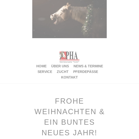
HOME
ÜBER UNS
NEWS & TERMINE
SERVICE
ZUCHT
PFERDEPÄSSE
KONTAKT
FROHE
WEIHNACHTEN &
EIN BUNTES
NEUES JAHR!