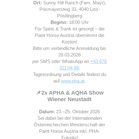
Ort:
Sunny Hill Ranch (Fam. Mayr),
Pösmayersteig 33, 4040 Linz-
Pöstlingberg
Beginn:
18:00 Uhr
Für Speis & Trank ist gesorgt – die
Paint Horse Austria übernimmt die
Kosten!
Bitte um verbindliche Anmeldung bis
20.03.2026
per SMS oder WhatsApp an
+43 676
311 04 88
.
Tagesordnung und Details findest du
auf
www.pha.at
.
📌
2x APHA & AQHA Show
Wiener Neustadt
Datum:
23.–25. Oktober 2026
Sei dabei bei der Internationalen
Österreichischen Meisterschaft der
Paint Horse Austria inkl. PHA-
Futurity!