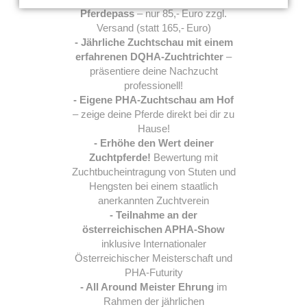
Pferdepass
– nur 85,- Euro zzgl.
Versand (statt 165,- Euro)
- Jährliche Zuchtschau mit einem
erfahrenen DQHA-Zuchtrichter
–
präsentiere deine Nachzucht
professionell!
- Eigene PHA-Zuchtschau am Hof
– zeige deine Pferde direkt bei dir zu
Hause!
- Erhöhe den Wert deiner
Zuchtpferde!
Bewertung mit
Zuchtbucheintragung von Stuten und
Hengsten bei einem staatlich
anerkannten Zuchtverein
- Teilnahme an der
österreichischen APHA-Show
inklusive Internationaler
Österreichischer Meisterschaft und
PHA-Futurity
- All Around Meister Ehrung
im
Rahmen der jährlichen