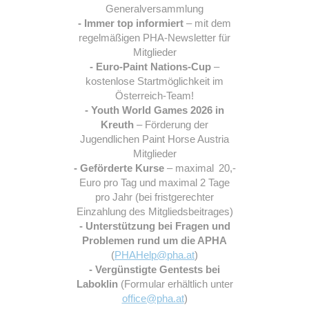
Generalversammlung
- Immer top informiert
– mit dem
regelmäßigen PHA-Newsletter für
Mitglieder
- Euro-Paint Nations-Cup
–
kostenlose Startmöglichkeit im
Österreich-Team!
- Youth World Games 2026 in
Kreuth
– Förderung der
Jugendlichen Paint Horse Austria
Mitglieder
- Geförderte Kurse
– maximal 20,-
Euro pro Tag und maximal 2 Tage
pro Jahr (bei fristgerechter
Einzahlung des Mitgliedsbeitrages)
- Unterstützung bei Fragen und
Problemen rund um die APHA
(
PHAHelp@pha.at
)
- Vergünstigte Gentests bei
Laboklin
(Formular erhältlich unter
office@pha.at
)